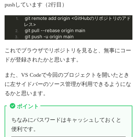
pushしています（2行目）
git remote add origin <GitHubのリポジトリのアド
レス>
git pull --rebase origin main
git push -u origin main
これでブラウザでリポジトリを見ると、無事にコー
ドが登録されたかと思います。
また、VS Codeで今回のプロジェクトを開いたとき
に左サイドバーのソース管理が利用できるようにな
るかと思います。
ポイント
ちなみにパスワードはキャッシュしておくと
便利です。