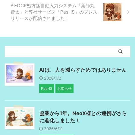
AI-OCR処方箋自動入力システム「薬師丸
賢太」と弊社サービス「Pas-IS」のプレス
リリースが配信されました！
AIは、人を減らすためではありません
2026/7/2
Pas-IS
お知らせ
協業から1年。NeoX様との連携がさら
に進化しました！
2026/6/11