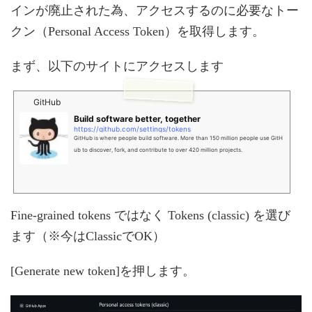
インが廃止された為、アクセスするのに必要なトー
クン（Personal Access Token）を取得します。
まず、以下のサイトにアクセスします
GitHub
Build software better, together
https://github.com/settings/tokens
GitHub is where people build software. More than 150 million people use GitH
ub to discover, fork, and contribute to over 420 million projects.
Fine-grained tokens ではなく Tokens (classic) を選び
ます（※今はClassicでOK）
[Generate new token]を押します。