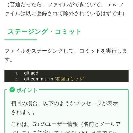
（普通だったら、ファイルができていて、 .env フ
ァイルは既に登録されて除外されているはずです）
ステージング・コミット
ファイルをステージングして、コミットを実行しま
す。
git add .
git commit -m 
"初回コミット"
ポイント
初回の場合、以下のようなメッセージが表示
されます。
これは、Git のユーザー情報（名前とメールア
ドレス）を設定してくださいという事ですね