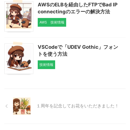
AWSのELBを経由したFTPでBad IP
connectingのエラーの解決方法
AWS
技術情報
VSCodeで「UDEV Gothic」フォン
トを使う方法
技術情報
１周年を記念してお花をいただきました！