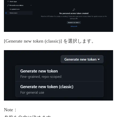
[Generate new token (classic)] を選択します。
Note：