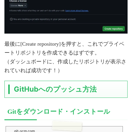
最後に[Create repository]を押すと、これでプライベ
ートリポジトリを作成できるはずです。
（ダッシュボードに、作成したリポジトリが表示さ
れていれば成功です！）
GitHubへのプッシュ方法
Gitをダウンロード・インストール
git-scm.com