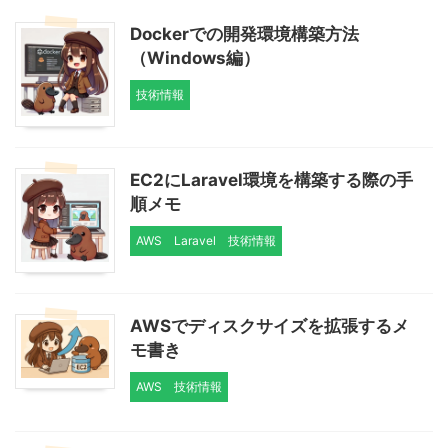
Dockerでの開発環境構築方法
（Windows編）
技術情報
EC2にLaravel環境を構築する際の手
順メモ
AWS
Laravel
技術情報
AWSでディスクサイズを拡張するメ
モ書き
AWS
技術情報