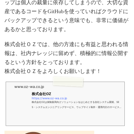
ップは個人の裁量に依存してしまうので、大切な資
産であるコードをGitHubを使っていればクラウドに
バックアップできるという意味でも、非常に価値が
あるかと思っております。
株式会社ＯＺでは、他の方達にも有益と思われる情
報は、社内ナレッジに留めず、積極的に情報公開す
るという方針をとっております。
株式会社ＯＺをよろしくお願いします！
www.oz-wa.co.jp
株式会社OZ
https://www.oz-wa.co.jp
株式会社OZは保険薬局向けソリューションをはじめとする自社システム開発、SE
S・システムエンジニアリングサービス、ウェブサイト制作・運用代行のサービスを
提供しています。