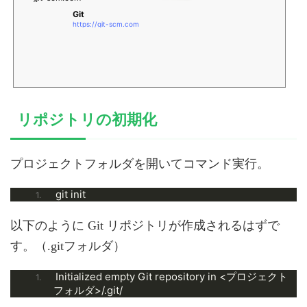
Git
https://git-scm.com
リポジトリの初期化
プロジェクトフォルダを開いてコマンド実行。
git init
以下のように Git リポジトリが作成されるはずで
す。（.gitフォルダ）
Initialized empty Git repository in <プロジェクト
フォルダ>/.git/