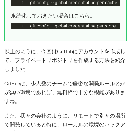
git config --global credential.helper cache
永続化しておきたい場合はこちら。
git config --global credential.helper store
以上のように、今回はGitHubにアカウントを作成し
て、プライベートリポジトリを作成する方法を紹介
しました。
GitHubは、少人数のチームで厳密な開発ルールとか
が無い環境であれば、無料枠で十分な機能がありま
すね。
また、我々の会社のように、リモートで別々の場所
で開発していると特に、ローカルの環境のバックア