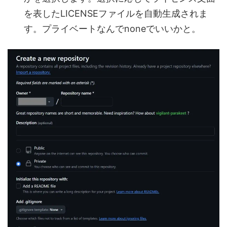
を表したLICENSEファイルを自動生成されま
す。プライベートなんでnoneでいいかと。