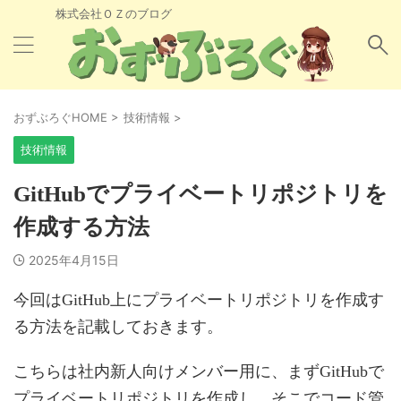
株式会社ＯＺのブログ
おずぶろぐHOME
>
技術情報
>
技術情報
GitHubでプライベートリポジトリを
作成する方法
2025年4月15日
今回はGitHub上にプライベートリポジトリを作成す
る方法を記載しておきます。
こちらは社内新人向けメンバー用に、まずGitHubで
プライベートリポジトリを作成し、そこでコード管