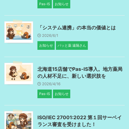
Pas-IS
お知らせ
「システム連携」の本当の価値とは
2026/6/1
お知らせ
パッと薬 遠隔さん
北海道15店舗でPas-IS導入。地方薬局
の人材不足に、新しい選択肢を
2026/4/16
Pas-IS
お知らせ
ISO/IEC 27001:2022 第１回サーベイ
ランス審査を受けました！