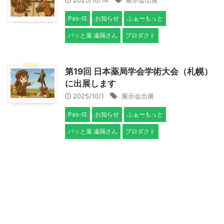
2025/10/14
展示会出展
Pas-IS
お知らせ
ふぁーもっと
パッと薬 遠隔さん
プロダクト
第19回 日本薬局学会学術大会（札幌）
に出展します
2025/10/1
展示会出展
Pas-IS
お知らせ
ふぁーもっと
パッと薬 遠隔さん
プロダクト