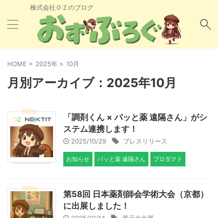
株式会社ＯＺのブログ
HOME
>
2025年
>
10月
月別アーカイブ：2025年10月
「調剤くん × パッと薬 遠隔さん」がシ
ステム連携します！
2025/10/29
プレスリリース
お知らせ
パッと薬 遠隔さん
プロダクト
第58回 日本薬剤師会学術大会（京都）
に出展しました！