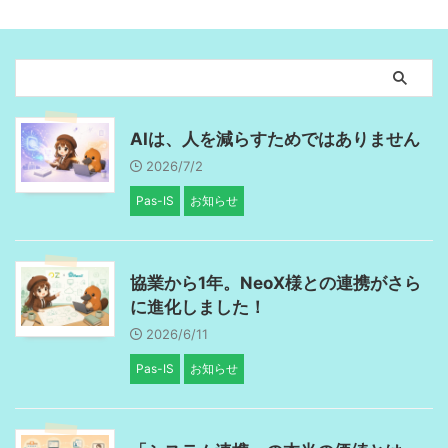
AIは、人を減らすためではありません
2026/7/2
Pas-IS
お知らせ
協業から1年。NeoX様との連携がさら
に進化しました！
2026/6/11
Pas-IS
お知らせ