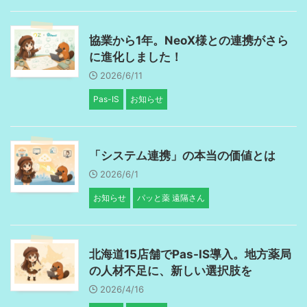
協業から1年。NeoX様との連携がさら
に進化しました！
2026/6/11
Pas-IS
お知らせ
「システム連携」の本当の価値とは
2026/6/1
お知らせ
パッと薬 遠隔さん
北海道15店舗でPas-IS導入。地方薬局
の人材不足に、新しい選択肢を
2026/4/16