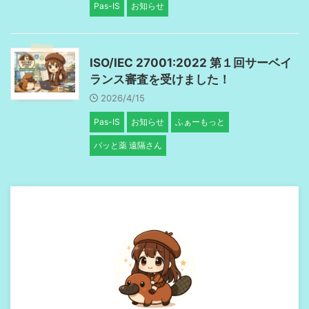
Pas-IS
お知らせ
ISO/IEC 27001:2022 第１回サーベイ
ランス審査を受けました！
2026/4/15
Pas-IS
お知らせ
ふぁーもっと
パッと薬 遠隔さん