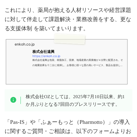
これにより、薬局が抱える人材リソースや経営課題
に対して伴走して課題解決・業務改善をする、更な
る支援体制 を築いてまいります。
enkoh.co.jp
株式会社遠興
https://enkoh.co.jp
株式会社遠興は包装、樹脂加工、医療、地場産業の異業種が４分野に配置され、そ
の相乗効果を十二分に発揮し、お客様に様々な質の高いサービス、製品を提供して
おります。
株式会社OZとしては、2025年7月10日以来、約1
か月ぶりとなる7回目のプレスリリースです。
「Pas-IS」や「ふぁーもっと（Pharmotto）」の導入
に関するご質問・ご相談は、以下のフォームよりお