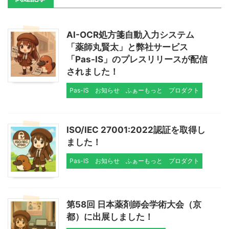
AI-OCR処方箋自動入力システム
「薬師丸賢太」と弊社サービス
「Pas-IS」のプレスリリースが配信
されました！
Pas-IS
お知らせ
ふぁーもっと
プロダクト
ISO/IEC 27001:2022認証を取得し
ました！
Pas-IS
お知らせ
ふぁーもっと
プロダクト
第58回 日本薬剤師会学術大会（京
都）に出展しました！