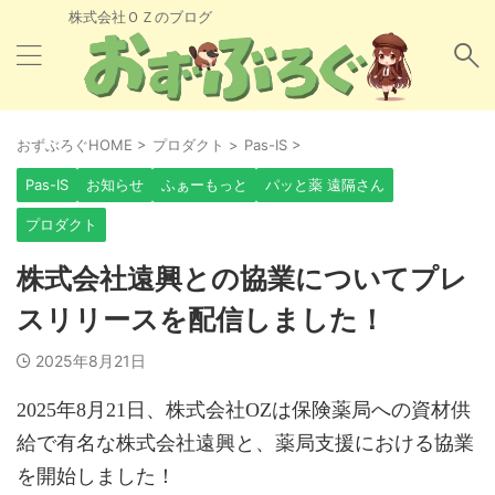
株式会社ＯＺのブログ
おずぶろぐHOME
>
プロダクト
>
Pas-IS
>
Pas-IS
お知らせ
ふぁーもっと
パッと薬 遠隔さん
プロダクト
株式会社遠興との協業についてプレ
スリリースを配信しました！
2025年8月21日
2025年8月21日、株式会社OZは保険薬局への資材供
給で有名な株式会社遠興と、薬局支援における協業
を開始しました！