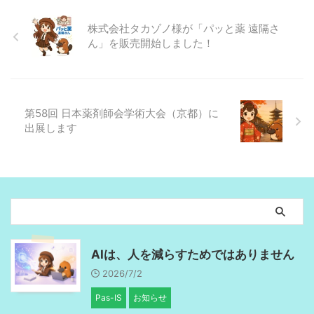
株式会社タカゾノ様が「パッと薬 遠隔さ
ん」を販売開始しました！
第58回 日本薬剤師会学術大会（京都）に
出展します
AIは、人を減らすためではありません
2026/7/2
Pas-IS
お知らせ