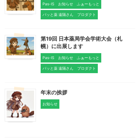
Pas-IS
お知らせ
ふぁーもっと
パッと薬 遠隔さん
プロダクト
第19回 日本薬局学会学術大会（札
幌）に出展します
Pas-IS
お知らせ
ふぁーもっと
パッと薬 遠隔さん
プロダクト
年末の挨拶
お知らせ