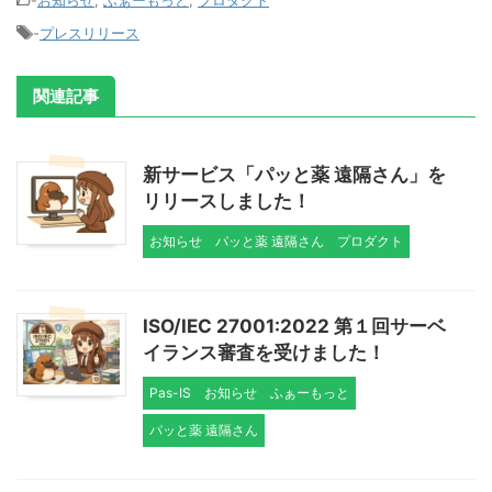
-
お知らせ
,
ふぁーもっと
,
プロダクト
-
プレスリリース
関連記事
新サービス「パッと薬 遠隔さん」を
リリースしました！
お知らせ
パッと薬 遠隔さん
プロダクト
ISO/IEC 27001:2022 第１回サーベ
イランス審査を受けました！
Pas-IS
お知らせ
ふぁーもっと
パッと薬 遠隔さん