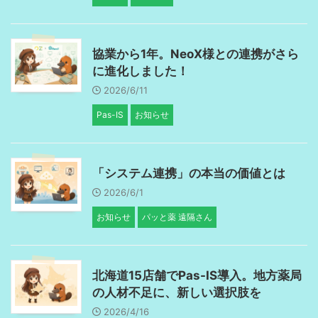
協業から1年。NeoX様との連携がさら
に進化しました！
2026/6/11
Pas-IS
お知らせ
「システム連携」の本当の価値とは
2026/6/1
お知らせ
パッと薬 遠隔さん
北海道15店舗でPas-IS導入。地方薬局
の人材不足に、新しい選択肢を
2026/4/16