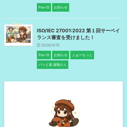
Pas-IS
お知らせ
ISO/IEC 27001:2022 第１回サーベイ
ランス審査を受けました！
2026/4/15
Pas-IS
お知らせ
ふぁーもっと
パッと薬 遠隔さん