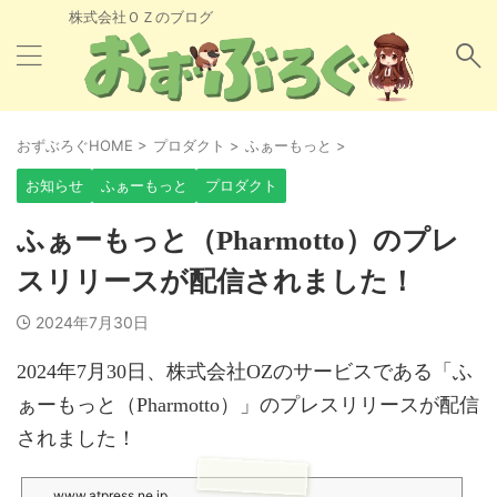
株式会社ＯＺのブログ
おずぶろぐHOME
>
プロダクト
>
ふぁーもっと
>
お知らせ
ふぁーもっと
プロダクト
ふぁーもっと（Pharmotto）のプレ
スリリースが配信されました！
2024年7月30日
2024年7月30日、株式会社OZのサービスである「ふ
ぁーもっと（Pharmotto）」のプレスリリースが配信
されました！
www.atpress.ne.jp