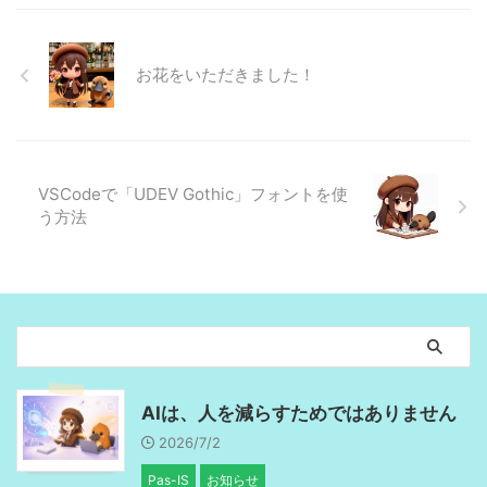
お花をいただきました！
VSCodeで「UDEV Gothic」フォントを使
う方法
AIは、人を減らすためではありません
2026/7/2
Pas-IS
お知らせ